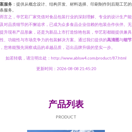
案服务
：提供从概念设计、结构开发、材料选择、印刷制作到后期工艺的
条服务。
而言之，华艺彩厂家凭借对食品包装行业的深刻理解、专业的设计生产能
及对品质细节的不懈追求，已成为众多食品企业信赖的包装合作伙伴。无
提升现有产品形象，还是为新品上市打造惊艳包装，华艺彩都能提供兼具
性、功能性与市场竞争力的包装解决方案。通过我们提供的
高清图
与
细节
，您将能预先洞察成品的卓越品质，迈出品牌升级的坚实一步。
如若转载，请注明出处：http://www.ablsw4.com/product/87.html
更新时间：2026-08-08 21:45:20
产品列表
PRODUCT